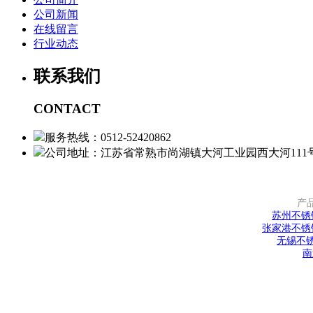
公司新闻
在线留言
行业动态
联系我们
CONTACT
服务热线：0512-52420862
公司地址：江苏省常熟市尚湖镇大河工业园西大河111
产
苏州不锈
张家港不锈
无锡不
南