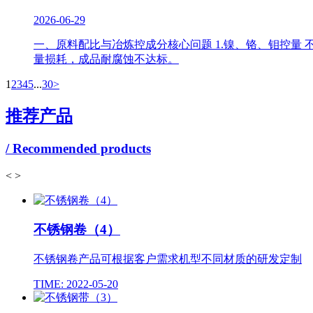
2026-06-29
一、原料配比与冶炼控成分核心问题 1.镍、铬、钼控量 
量损耗，成品耐腐蚀不达标。
1
2
3
4
5
...
30
>
推荐产品
/ Recommended products
<
>
不锈钢卷（4）
不锈钢卷产品可根据客户需求机型不同材质的研发定制
TIME: 2022-05-20