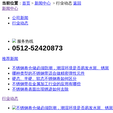
当前位置
：
首页
>
新闻中心
> 行业动态
返回
新闻中心
公司新闻
行业动态
服务热线
0512-52420873
推荐新闻
不锈钢卷仓储必须防潮，潮湿环境是否易发水斑、锈斑
哪种类型的不锈钢带适合做精密弹性元件
硬态、半硬、软态不锈钢卷如何区分
不锈钢带在金属加工行业的应用有哪些
不锈钢卷表面出现锈迹如何去除
行业动态