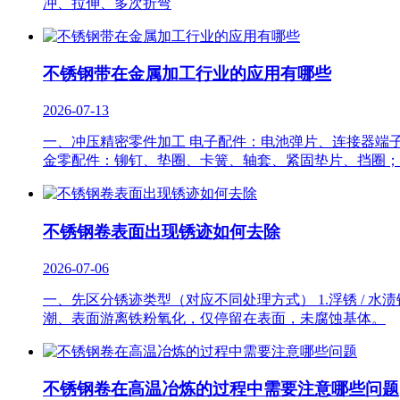
冲、拉伸、多次折弯
不锈钢带在金属加工行业的应用有哪些
2026-07-13
一、冲压精密零件加工 电子配件：电池弹片、连接器端子、
金零配件：铆钉、垫圈、卡簧、轴套、紧固垫片、挡圈；
不锈钢卷表面出现锈迹如何去除
2026-07-06
一、先区分锈迹类型（对应不同处理方式） 1.浮锈 /
潮、表面游离铁粉氧化，仅停留在表面，未腐蚀基体。
不锈钢卷在高温冶炼的过程中需要注意哪些问题