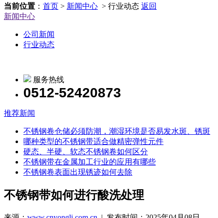
当前位置
：
首页
>
新闻中心
> 行业动态
返回
新闻中心
公司新闻
行业动态
服务热线
0512-52420873
推荐新闻
不锈钢卷仓储必须防潮，潮湿环境是否易发水斑、锈斑
哪种类型的不锈钢带适合做精密弹性元件
硬态、半硬、软态不锈钢卷如何区分
不锈钢带在金属加工行业的应用有哪些
不锈钢卷表面出现锈迹如何去除
不锈钢带如何进行酸洗处理
来源：
www.cnyongli.com.cn
| 发布时间：2025年04月08日