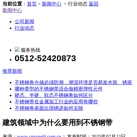
当前位置
：
首页
>
新闻中心
> 行业动态
返回
新闻中心
公司新闻
行业动态
服务热线
0512-52420873
推荐新闻
不锈钢卷仓储必须防潮，潮湿环境是否易发水斑、锈斑
哪种类型的不锈钢带适合做精密弹性元件
硬态、半硬、软态不锈钢卷如何区分
不锈钢带在金属加工行业的应用有哪些
不锈钢卷表面出现锈迹如何去除
建筑领域中为什么要用到不锈钢带
来源：
www.cnyongli.com.cn
| 发布时间：2025年07月22日