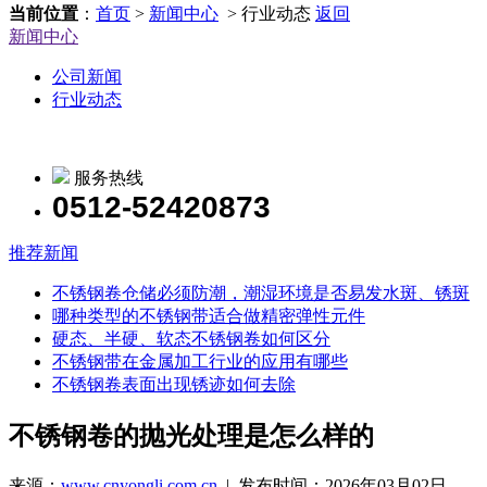
当前位置
：
首页
>
新闻中心
> 行业动态
返回
新闻中心
公司新闻
行业动态
服务热线
0512-52420873
推荐新闻
不锈钢卷仓储必须防潮，潮湿环境是否易发水斑、锈斑
哪种类型的不锈钢带适合做精密弹性元件
硬态、半硬、软态不锈钢卷如何区分
不锈钢带在金属加工行业的应用有哪些
不锈钢卷表面出现锈迹如何去除
不锈钢卷的抛光处理是怎么样的
来源：
www.cnyongli.com.cn
| 发布时间：2026年03月02日