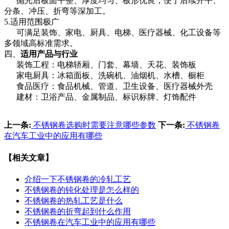
抛光后板面平整、厚度均匀、板形优良，便于后续开平、
分条、冲压、折弯等深加工。
5.适用范围极广
可满足装饰、家电、厨具、电梯、医疗器械、化工设备等
多领域高标准需求。
四、
适用产品与行业
装饰工程：电梯轿厢、门套、幕墙、天花、装饰板
家电厨具：冰箱面板、洗碗机、油烟机、水槽、橱柜
食品医疗：食品机械、管道、卫生设备、医疗器械外壳
建材：卫浴产品、金属制品、标识标牌、灯饰配件
上一条:
不锈钢卷选购时需要注意哪些参数
下一条:
不锈钢卷
在汽车工业中的应用有哪些
【相关文章】
介绍一下不锈钢卷的冷轧工艺
不锈钢卷的钝化处理是怎么样的
不锈钢卷的热轧工艺是什么
不锈钢卷的折弯起到什么作用
不锈钢卷在汽车工业中的应用有哪些