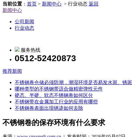
当前位置
：
首页
>
新闻中心
> 行业动态
返回
新闻中心
公司新闻
行业动态
服务热线
0512-52420873
推荐新闻
不锈钢卷仓储必须防潮，潮湿环境是否易发水斑、锈斑
哪种类型的不锈钢带适合做精密弹性元件
硬态、半硬、软态不锈钢卷如何区分
不锈钢带在金属加工行业的应用有哪些
不锈钢卷表面出现锈迹如何去除
不锈钢卷的保存环境有什么要求
来源：
www.cnyongli.com.cn
| 发布时间：2026年05月07日