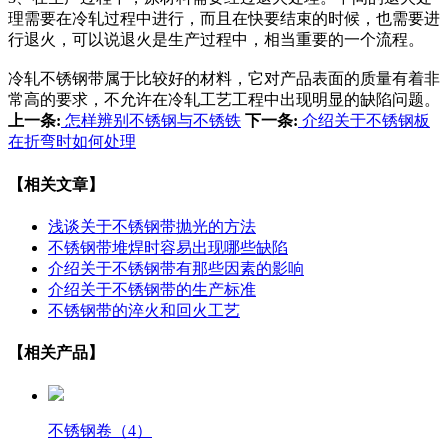
理需要在冷轧过程中进行，而且在快要结束的时候，也需要进
行退火，可以说退火是生产过程中，相当重要的一个流程。
冷轧不锈钢带属于比较好的材料，它对产品表面的质量有着非
常高的要求，不允许在冷轧工艺工程中出现明显的缺陷问题。
上一条:
怎样辨别不锈钢与不锈铁
下一条:
介绍关于不锈钢板
在折弯时如何处理
【相关文章】
浅谈关于不锈钢带抛光的方法
不锈钢带堆焊时容易出现哪些缺陷
介绍关于不锈钢带有那些因素的影响
介绍关于不锈钢带的生产标准
不锈钢带的淬火和回火工艺
【相关产品】
不锈钢卷（4）