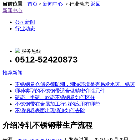
当前位置
：
首页
>
新闻中心
> 行业动态
返回
新闻中心
公司新闻
行业动态
服务热线
0512-52420873
推荐新闻
不锈钢卷仓储必须防潮，潮湿环境是否易发水斑、锈斑
哪种类型的不锈钢带适合做精密弹性元件
硬态、半硬、软态不锈钢卷如何区分
不锈钢带在金属加工行业的应用有哪些
不锈钢卷表面出现锈迹如何去除
介绍冷轧不锈钢带生产流程
来源：
www.cnyongli.com.cn
| 发布时间：2023年05月20日