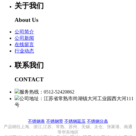
关于我们
About Us
公司简介
公司新闻
在线留言
行业动态
联系我们
CONTACT
服务热线：0512-52420862
公司地址：江苏省常熟市尚湖镇大河工业园西大河111
号
不锈钢卷
不锈钢带
不锈钢延压
不锈钢分条
产品销往上海、浙江,江苏、常熟、苏州、无锡、太仓、张家港、南通
等华东地区