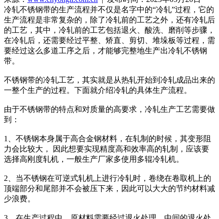
冷轧不锈钢带的生产流程并不仅是名字中的“冷轧”过程，它的
生产流程是非常复杂的，除了冷轧前的工艺之外，还有冷轧后
的工艺，其中，冷轧前的工艺包括退火、酸洗、磨削等步骤，
在冷轧后，还需要经过平整、矫直、剪切、堆垛板等过程，需
要经过这么多道工序之后，才能够完整地生产出冷轧不锈钢
带。
不锈钢带的冷轧工艺，其实就是从热轧开始到冷轧成品出来的
一整个生产的过程。下面就介绍冷轧的具体生产流程。
由于不锈钢带的特点和对质量的高要求，冷轧生产工艺需要做
到：
1、不锈钢本身属于高合金钢材料，在轧制的时候，其变形阻
力会比较大， 因此想要实现精度高和效率高的轧制，应该要
选择高刚度轧机，一般生产厂家多使用多辊冷轧机。
2、当不锈钢在可逆式轧机上进行冷轧时，卷绕在卷取机上的
顶端部分和尾部并不会被压下来，因此可以大大的节约材料减
少浪费。
3、在生产过程中，原材料需要经过退火处理。中间的退火处