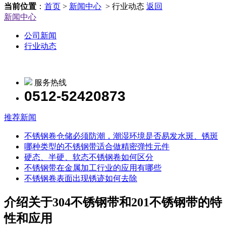
当前位置
：
首页
>
新闻中心
> 行业动态
返回
新闻中心
公司新闻
行业动态
服务热线
0512-52420873
推荐新闻
不锈钢卷仓储必须防潮，潮湿环境是否易发水斑、锈斑
哪种类型的不锈钢带适合做精密弹性元件
硬态、半硬、软态不锈钢卷如何区分
不锈钢带在金属加工行业的应用有哪些
不锈钢卷表面出现锈迹如何去除
介绍关于304不锈钢带和201不锈钢带的特
性和应用