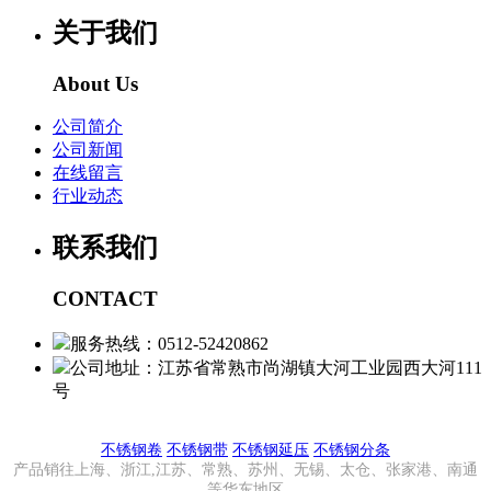
关于我们
About Us
公司简介
公司新闻
在线留言
行业动态
联系我们
CONTACT
服务热线：0512-52420862
公司地址：江苏省常熟市尚湖镇大河工业园西大河111
号
不锈钢卷
不锈钢带
不锈钢延压
不锈钢分条
产品销往上海、浙江,江苏、常熟、苏州、无锡、太仓、张家港、南通
等华东地区