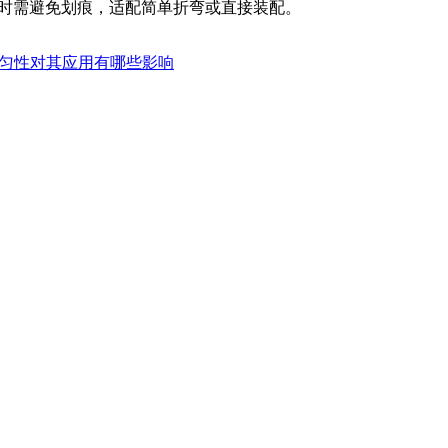
工时需避免划痕，适配简单折弯或直接装配。
匀性对其应用有哪些影响