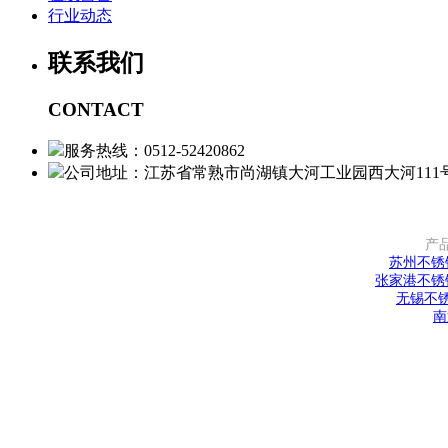
行业动态
联系我们
CONTACT
服务热线：0512-52420862
公司地址：江苏省常熟市尚湖镇大河工业园西大河111
产
苏州不锈
张家港不锈
无锡不
南