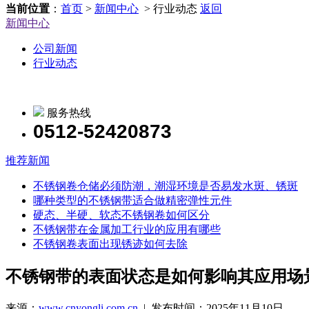
当前位置
：
首页
>
新闻中心
> 行业动态
返回
新闻中心
公司新闻
行业动态
服务热线
0512-52420873
推荐新闻
不锈钢卷仓储必须防潮，潮湿环境是否易发水斑、锈斑
哪种类型的不锈钢带适合做精密弹性元件
硬态、半硬、软态不锈钢卷如何区分
不锈钢带在金属加工行业的应用有哪些
不锈钢卷表面出现锈迹如何去除
不锈钢带的表面状态是如何影响其应用场
来源：
www.cnyongli.com.cn
| 发布时间：2025年11月10日