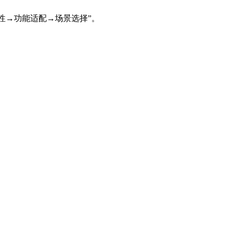
性→功能适配→场景选择”。