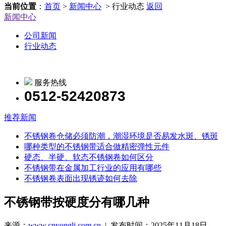
当前位置
：
首页
>
新闻中心
> 行业动态
返回
新闻中心
公司新闻
行业动态
服务热线
0512-52420873
推荐新闻
不锈钢卷仓储必须防潮，潮湿环境是否易发水斑、锈斑
哪种类型的不锈钢带适合做精密弹性元件
硬态、半硬、软态不锈钢卷如何区分
不锈钢带在金属加工行业的应用有哪些
不锈钢卷表面出现锈迹如何去除
不锈钢带按硬度分有哪几种
来源：
www.cnyongli.com.cn
| 发布时间：2025年11月18日